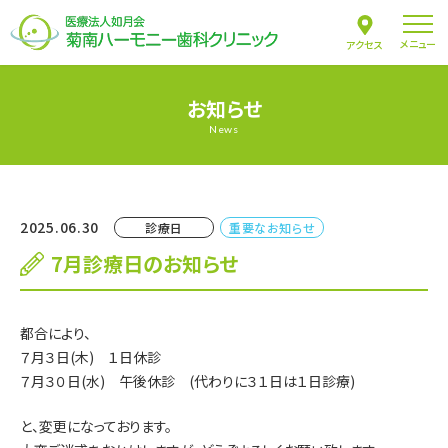
メニュー
アクセス
お知らせ
News
2025.06.30
診療日
重要なお知らせ
7月診療日のお知らせ
都合により、
７月３日(木) １日休診
７月３０日(水) 午後休診 (代わりに３１日は１日診療)
と、変更になっております。